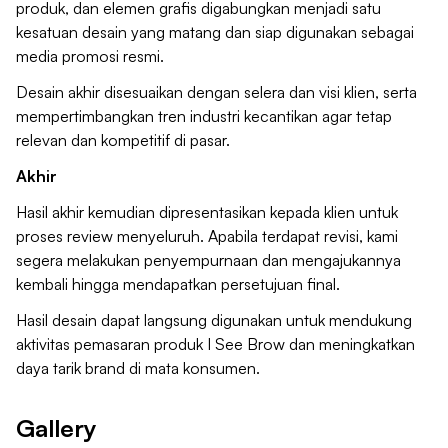
produk, dan elemen grafis digabungkan menjadi satu
kesatuan desain yang matang dan siap digunakan sebagai
media promosi resmi.
Desain akhir disesuaikan dengan selera dan visi klien, serta
mempertimbangkan tren industri kecantikan agar tetap
relevan dan kompetitif di pasar.
Akhir
Hasil akhir kemudian dipresentasikan kepada klien untuk
proses review menyeluruh. Apabila terdapat revisi, kami
segera melakukan penyempurnaan dan mengajukannya
kembali hingga mendapatkan persetujuan final.
Hasil desain dapat langsung digunakan untuk mendukung
aktivitas pemasaran produk I See Brow dan meningkatkan
daya tarik brand di mata konsumen.
Gallery