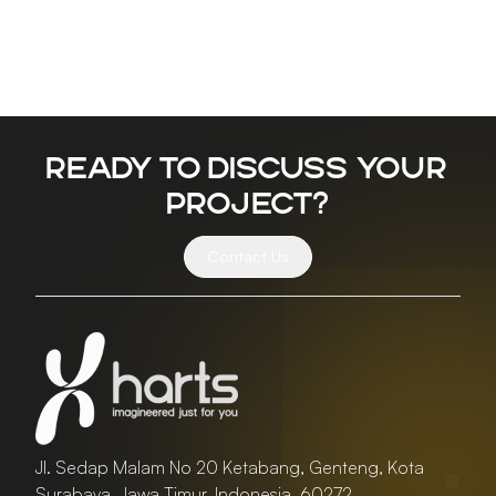
Ready to discuss your
project?
Contact Us
Jl. Sedap Malam No 20 Ketabang, Genteng, Kota
Surabaya, Jawa Timur, Indonesia, 60272