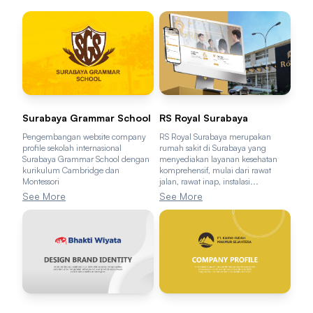
Surabaya Grammar School
RS Royal Surabaya
Pengembangan website company
RS Royal Surabaya merupakan
profile sekolah internasional
rumah sakit di Surabaya yang
Surabaya Grammar School dengan
menyediakan layanan kesehatan
kurikulum Cambridge dan
komprehensif, mulai dari rawat
Montessori
jalan, rawat inap, instalasi...
See More
See More