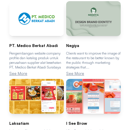
PT. Medico Berkat Abadi
Negiya
Pengembangan website company
Clients want to improve the image of
profile dan katalog produk untuk
the restaurant to be better known by
perusahaan supplier alat kesehatan
the public through marketing
PT. Medico Berkat Abadi Surabaya
strategies that...
See More
See More
Laksatiam
I See Brow