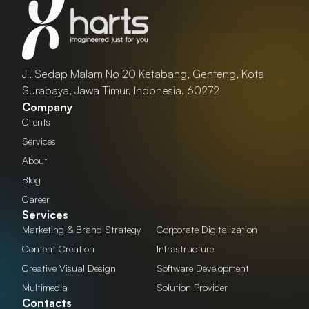
Jl. Sedap Malam No 20 Ketabang, Genteng, Kota
Surabaya, Jawa Timur, Indonesia, 60272
Company
Clients
Services
About
Blog
Career
Services
Marketing & Brand Strategy
Corporate Digitalization
Content Creation
Infrastructure
Creative Visual Design
Software Development
Multimedia
Solution Provider
Contacts