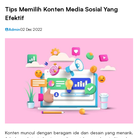
Tips Memilih Konten Media Sosial Yang
Efektif
Admin
02 Dec 2022
Konten muncul dengan beragam ide dan desain yang menarik.