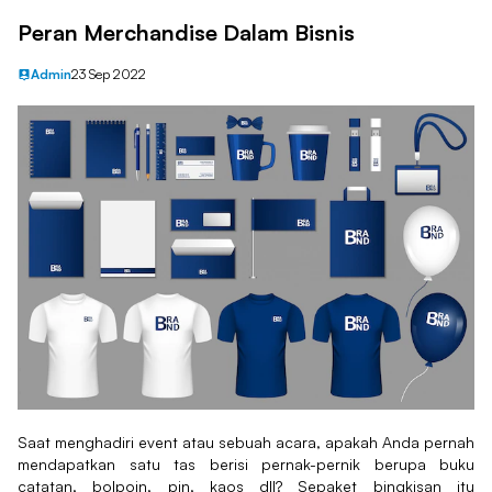
Peran Merchandise Dalam Bisnis
Admin
23 Sep 2022
Saat menghadiri event atau sebuah acara, apakah Anda pernah
mendapatkan satu tas berisi pernak-pernik berupa buku
catatan, bolpoin, pin, kaos dll? Sepaket bingkisan itu