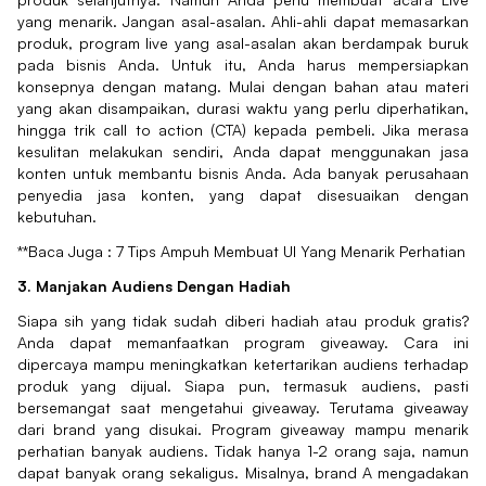
yang menarik. Jangan asal-asalan. Ahli-ahli dapat memasarkan
produk, program live yang asal-asalan akan berdampak buruk
pada bisnis Anda. Untuk itu, Anda harus mempersiapkan
konsepnya dengan matang. Mulai dengan bahan atau materi
yang akan disampaikan, durasi waktu yang perlu diperhatikan,
hingga trik call to action (CTA) kepada pembeli. Jika merasa
kesulitan melakukan sendiri, Anda dapat menggunakan jasa
konten untuk membantu bisnis Anda. Ada banyak perusahaan
penyedia jasa konten, yang dapat disesuaikan dengan
kebutuhan.
**Baca Juga :
7 Tips Ampuh Membuat UI Yang Menarik Perhatian
3. Manjakan Audiens Dengan Hadiah
Siapa sih yang tidak sudah diberi hadiah atau produk gratis?
Anda dapat memanfaatkan program giveaway. Cara ini
dipercaya mampu meningkatkan ketertarikan audiens terhadap
produk yang dijual. Siapa pun, termasuk audiens, pasti
bersemangat saat mengetahui giveaway. Terutama giveaway
dari brand yang disukai. Program giveaway mampu menarik
perhatian banyak audiens. Tidak hanya 1-2 orang saja, namun
dapat banyak orang sekaligus. Misalnya, brand A mengadakan