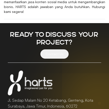
memanfaatkan jasa konten sosial media untuk mengembangkan
bisnis. HARTS adalah jawaban yang Anda butuhkan. Hubungi
kami segera!
Ready to discuss your
project?
Contact Us
Jl. Sedap Malam No 20 Ketabang, Genteng, Kota
Surabaya, Jawa Timur, Indonesia, 60272