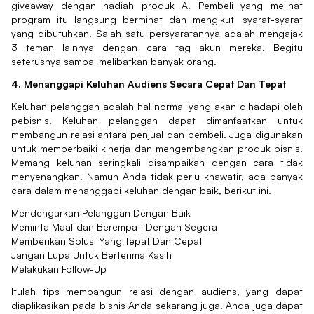
giveaway dengan hadiah produk A. Pembeli yang melihat
program itu langsung berminat dan mengikuti syarat-syarat
yang dibutuhkan. Salah satu persyaratannya adalah mengajak
3 teman lainnya dengan cara tag akun mereka. Begitu
seterusnya sampai melibatkan banyak orang.
4. Menanggapi Keluhan Audiens Secara Cepat Dan Tepat
Keluhan pelanggan adalah hal normal yang akan dihadapi oleh
pebisnis. Keluhan pelanggan dapat dimanfaatkan untuk
membangun relasi antara penjual dan pembeli. Juga digunakan
untuk memperbaiki kinerja dan mengembangkan produk bisnis.
Memang keluhan seringkali disampaikan dengan cara tidak
menyenangkan. Namun Anda tidak perlu khawatir, ada banyak
cara dalam menanggapi keluhan dengan baik, berikut ini.
Mendengarkan Pelanggan Dengan Baik
Meminta Maaf dan Berempati Dengan Segera
Memberikan Solusi Yang Tepat Dan Cepat
Jangan Lupa Untuk Berterima Kasih
Melakukan Follow-Up
Itulah tips membangun relasi dengan audiens, yang dapat
diaplikasikan pada bisnis Anda sekarang juga. Anda juga dapat