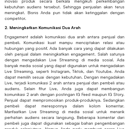
inovasi produk secara berkala mengikuti perkembangan
kebutuhan audiens tersebut. Sehingga penjualan akan terus
meningkat. Bisnis Anda pun tidak akan ketinggalan dengan
competitor.
2. Meningkatkan Komunikasi Dua Arah
Engagement adalah komunikasi dua arah antara penjual dan
pembeli. Komunikasi kuat mampu menciptakan relasi atau
hubungan yang positif. Ada banyak cara yang dapat dilakukan
oleh penjual dalam meningkatkan engagement. Salah satunya
dengan mengadakan Live Streaming di media sosial. Ada
banyak media sosial yang dapat digunakan untuk mengadakan
Live Streaming, seperti Instagram, Tiktok, dan Youtube. Anda
dapat memilih sesuai dengan kebutuhan. Dengan mengadakan
Live, terjadi komunikasi 2 arah antara penjual dan pembeli atau
audiens. Selain fitur Live, Anda juga dapat membangun
komunikasi 2 arah dengan postingan IG Feed maupun IG Story.
Penjual dapat mempromosikan produk-produknya. Sedangkan
pembeli dapat meresponnya dalam kolom komentar.
Manfaatkan Live Streaming di media sosial untuk menarik
perhatian audiens secara langsung. Beberapa komentar dari
pembeli juga dapat digunakan sebagai bahan pengembangan
produk selanjutnya. Namun Anda perlu membuat acara Live