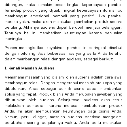
dibangun, maka semakin besar tingkat kepercayaan pembeli
terhadap produk yang dijual. Tingkat kepercayaan itu mampu
membangun emosional pembeli yang positif. Jika pembeli
merasa yakin, maka akan melakukan pembelian produk secara
berulang. Akhirnya audiens dapat berubah menjadi pelanggan.
Tentunya hal ini memberikan keuntungan karena penjualan
meningkat.
Proses meningkatkan keyakinan pembeli ini seringkali disebut
dengan pitching. Ada beberapa tips yang perlu Anda ketahui
dalam membangun relasi dengan audiens, sebagai berikut:
1. Kenali Masalah Audiens
Memahami masalah yang dialami oleh audiens adalah cara awal
membangun relasi. Dengan mengetahui masalah atau apa yang
dibutuhkan, Anda sebagai pemilik bisnis dapat memberikan
solusi yang tepat. Produk bisnis Anda merupakan jawaban yang
dibutuhkan oleh audiens. Selanjutnya, audiens akan terus
melakukan pembelian karena merasa membutuhkan produk
Anda. Ini akan membuahkan keuntungan bagi bisnis Anda.
Namun, perlu diingat, masalah audiens pastinya mengalami
perubahan seiring berjalannya waktu. Anda perlu melakukan