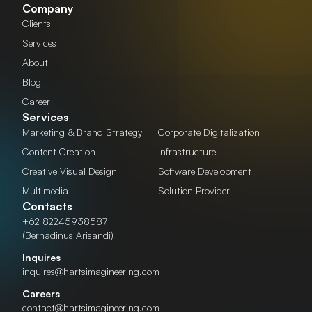
Company
Clients
Services
About
Blog
Career
Services
Marketing & Brand Strategy
Corporate Digitalization
Content Creation
Infrastructure
Creative Visual Design
Software Development
Multimedia
Solution Provider
Contacts
+62 82245938587
(Bernadinus Arisandi)
Inquires
inquires@hartsimagineering.com
Careers
contact@hartsimagineering.com