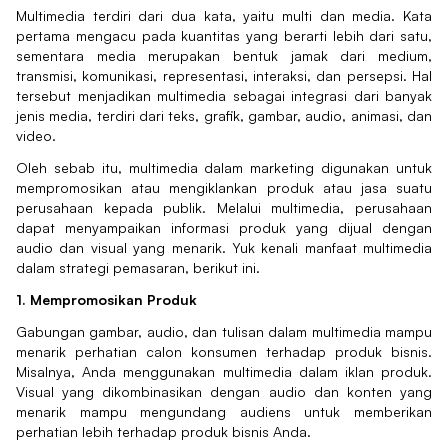
Multimedia terdiri dari dua kata, yaitu multi dan media. Kata
pertama mengacu pada kuantitas yang berarti lebih dari satu,
sementara media merupakan bentuk jamak dari medium,
transmisi, komunikasi, representasi, interaksi, dan persepsi. Hal
tersebut menjadikan multimedia sebagai integrasi dari banyak
jenis media, terdiri dari teks, grafik, gambar, audio, animasi, dan
video.
Oleh sebab itu, multimedia dalam marketing digunakan untuk
mempromosikan atau mengiklankan produk atau jasa suatu
perusahaan kepada publik. Melalui multimedia, perusahaan
dapat menyampaikan informasi produk yang dijual dengan
audio dan visual yang menarik. Yuk kenali manfaat multimedia
dalam strategi pemasaran, berikut ini.
1. Mempromosikan Produk
Gabungan gambar, audio, dan tulisan dalam multimedia mampu
menarik perhatian calon konsumen terhadap produk bisnis.
Misalnya, Anda menggunakan multimedia dalam iklan produk.
Visual yang dikombinasikan dengan audio dan konten yang
menarik mampu mengundang audiens untuk memberikan
perhatian lebih terhadap produk bisnis Anda.