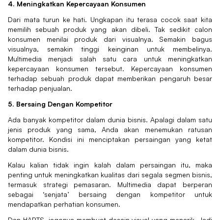
4. Meningkatkan Kepercayaan Konsumen
Dari mata turun ke hati. Ungkapan itu terasa cocok saat kita
memilih sebuah produk yang akan dibeli. Tak sedikit calon
konsumen menilai produk dari visualnya. Semakin bagus
visualnya, semakin tinggi keinginan untuk membelinya.
Multimedia menjadi salah satu cara untuk meningkatkan
kepercayaan konsumen tersebut. Kepercayaan konsumen
terhadap sebuah produk dapat memberikan pengaruh besar
terhadap penjualan.
5. Bersaing Dengan Kompetitor
Ada banyak kompetitor dalam dunia bisnis. Apalagi dalam satu
jenis produk yang sama, Anda akan menemukan ratusan
kompetitor. Kondisi ini menciptakan persaingan yang ketat
dalam dunia bisnis.
Kalau kalian tidak ingin kalah dalam persaingan itu, maka
penting untuk meningkatkan kualitas dari segala segmen bisnis,
termasuk strategi pemasaran. Multimedia dapat berperan
sebagai ‘senjata’ bersaing dengan kompetitor untuk
mendapatkan perhatian konsumen.
Dan HARTS, jagonya membuat desain visual yang menarik. Jadi