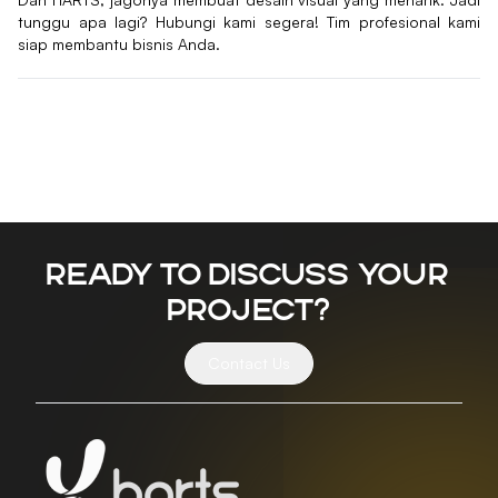
tunggu apa lagi? Hubungi kami segera! Tim profesional kami
siap membantu bisnis Anda.
Ready to discuss your
project?
Contact Us