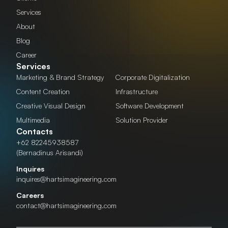
Services
About
Blog
Career
Services
Marketing & Brand Strategy
Corporate Digitalization
Content Creation
Infrastructure
Creative Visual Design
Software Development
Multimedia
Solution Provider
Contacts
+62 82245938587
(Bernadinus Arisandi)
Inquires
inquires@hartsimagineering.com
Careers
contact@hartsimagineering.com