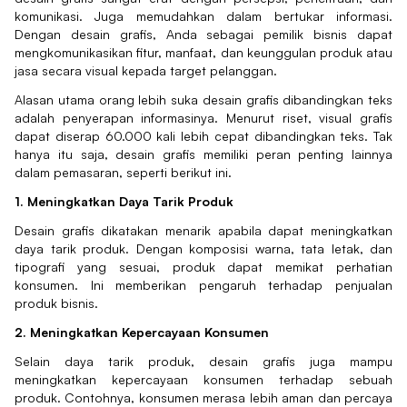
komunikasi. Juga memudahkan dalam bertukar informasi.
Dengan desain grafis, Anda sebagai pemilik bisnis dapat
mengkomunikasikan fitur, manfaat, dan keunggulan produk atau
jasa secara visual kepada target pelanggan.
Alasan utama orang lebih suka desain grafis dibandingkan teks
adalah penyerapan informasinya. Menurut riset, visual grafis
dapat diserap 60.000 kali lebih cepat dibandingkan teks. Tak
hanya itu saja, desain grafis memiliki peran penting lainnya
dalam pemasaran, seperti berikut ini.
1. Meningkatkan Daya Tarik Produk
Desain grafis dikatakan menarik apabila dapat meningkatkan
daya tarik produk. Dengan komposisi warna, tata letak, dan
tipografi yang sesuai, produk dapat memikat perhatian
konsumen. Ini memberikan pengaruh terhadap penjualan
produk bisnis.
2. Meningkatkan Kepercayaan Konsumen
Selain daya tarik produk, desain grafis juga mampu
meningkatkan kepercayaan konsumen terhadap sebuah
produk. Contohnya, konsumen merasa lebih aman dan percaya