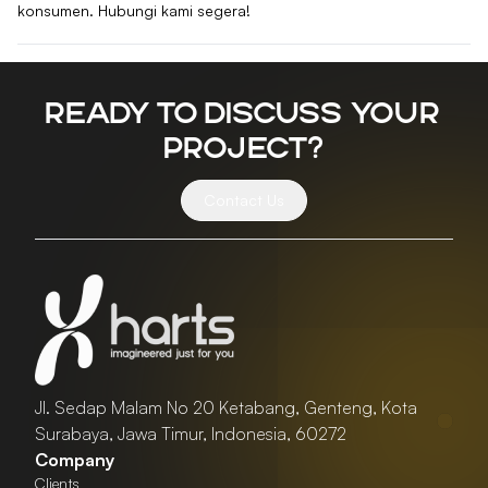
konsumen. Hubungi kami segera!
Ready to discuss your
project?
Contact Us
Jl. Sedap Malam No 20 Ketabang, Genteng, Kota
Surabaya, Jawa Timur, Indonesia, 60272
Company
Clients