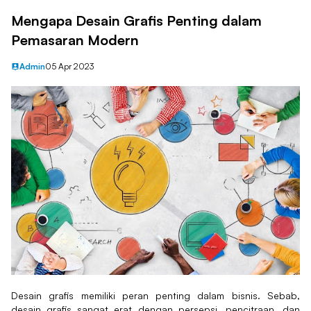
Mengapa Desain Grafis Penting dalam
Pemasaran Modern
Admin
05 Apr 2023
Desain grafis memiliki peran penting dalam bisnis. Sebab,
desain grafis sangat erat dengan persepsi, pencitraan, dan