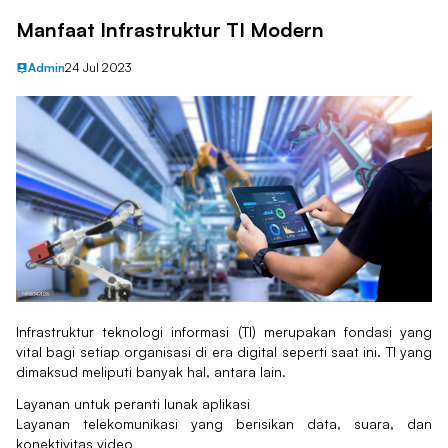
Manfaat Infrastruktur TI Modern
Admin
24 Jul 2023
Infrastruktur teknologi informasi (TI) merupakan fondasi yang
vital bagi setiap organisasi di era digital seperti saat ini. TI yang
dimaksud meliputi banyak hal, antara lain.
Layanan untuk peranti lunak aplikasi
Layanan telekomunikasi yang berisikan data, suara, dan
konektivitas video