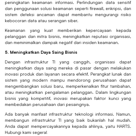
peningkatan keamanan informasi. Perlindungan data sensitif
dan penggunaan solusi keamanan seperti firewall, enkripsi, dan
sistem deteksi ancaman dapat membantu mengurangi risiko
kebocoran data atau serangan siber.
Keamanan yang kuat memberikan kepercayaan kepada
pelanggan dan mitra bisnis, meningkatkan reputasi organisasi,
dan meminimalkan dampak negatif dari insiden keamanan.
5. Meningkatkan Daya Saing Bisnis
Dengan infrastruktur TI yang canggih, organisasi dapat
meningkatkan daya saing mereka di pasar dengan melakukan
inovasi produk dan layanan secara efektif. Perangkat lunak dan
sistem yang modern mampu mendorong perusahaan dapat
mengembangkan solusi baru, memperkenalkan fitur tambahan,
atau meningkatkan pengalaman pelanggan. Dalam lingkungan
bisnis yang kompetitif, inovasi merupakan faktor kunci yang
membedakan perusahaan dari pesaingnya.
Ada banyak manfaat infrastruktur teknologi informasi. Namun,
membangun infrastruktur TI yang baik bukanlah hal mudah.
Anda dapat mempercayakannya kepada ahlinya, yaitu HARTS.
Hubungi kami segera!