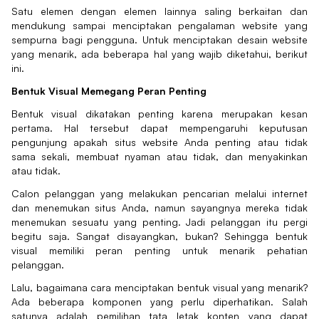
Satu elemen dengan elemen lainnya saling berkaitan dan
mendukung sampai menciptakan pengalaman website yang
sempurna bagi pengguna. Untuk menciptakan desain website
yang menarik, ada beberapa hal yang wajib diketahui, berikut
ini.
Bentuk Visual Memegang Peran Penting
Bentuk visual dikatakan penting karena merupakan kesan
pertama. Hal tersebut dapat mempengaruhi keputusan
pengunjung apakah situs website Anda penting atau tidak
sama sekali, membuat nyaman atau tidak, dan menyakinkan
atau tidak.
Calon pelanggan yang melakukan pencarian melalui internet
dan menemukan situs Anda, namun sayangnya mereka tidak
menemukan sesuatu yang penting. Jadi pelanggan itu pergi
begitu saja. Sangat disayangkan, bukan? Sehingga bentuk
visual memiliki peran penting untuk menarik pehatian
pelanggan.
Lalu, bagaimana cara menciptakan bentuk visual yang menarik?
Ada beberapa komponen yang perlu diperhatikan. Salah
satunya adalah pemilihan tata letak konten yang dapat