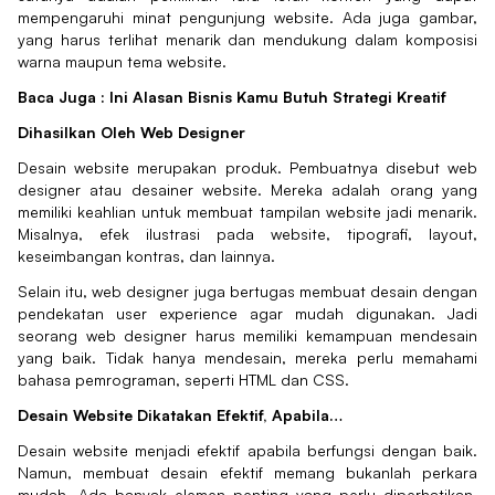
mempengaruhi minat pengunjung website. Ada juga gambar,
yang harus terlihat menarik dan mendukung dalam komposisi
warna maupun tema website.
Baca Juga :
Ini Alasan Bisnis Kamu Butuh Strategi Kreatif
Dihasilkan Oleh Web Designer
Desain website merupakan produk. Pembuatnya disebut web
designer atau desainer website. Mereka adalah orang yang
memiliki keahlian untuk membuat tampilan website jadi menarik.
Misalnya, efek ilustrasi pada website, tipografi, layout,
keseimbangan kontras, dan lainnya.
Selain itu, web designer juga bertugas membuat desain dengan
pendekatan user experience agar mudah digunakan. Jadi
seorang web designer harus memiliki kemampuan mendesain
yang baik. Tidak hanya mendesain, mereka perlu memahami
bahasa pemrograman, seperti HTML dan CSS.
Desain Website Dikatakan Efektif, Apabila…
Desain website menjadi efektif apabila berfungsi dengan baik.
Namun, membuat desain efektif memang bukanlah perkara
mudah. Ada banyak elemen penting yang perlu diperhatikan,