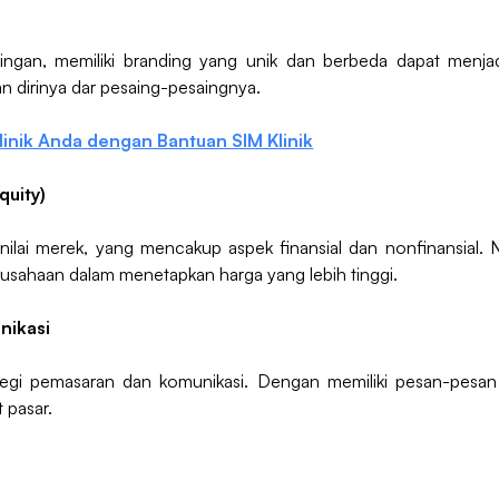
gan, memiliki branding yang unik dan berbeda dapat menjadi
dirinya dar pesaing-pesaingnya.
inik Anda dengan Bantuan SIM Klinik
quity)
ilai merek, yang mencakup aspek finansial dan nonfinansial. 
usahaan dalam menetapkan harga yang lebih tinggi.
nikasi
tegi pemasaran dan komunikasi. Dengan memiliki pesan-pesan 
 pasar.
n