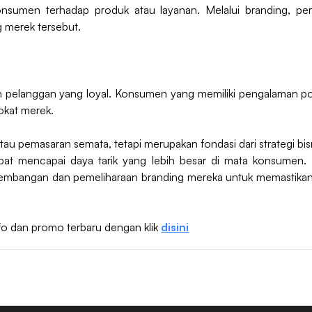
nsumen terhadap produk atau layanan. Melalui branding, p
 merek tersebut.
pelanggan yang loyal. Konsumen yang memiliki pengalaman po
okat merek.
au pemasaran semata, tetapi merupakan fondasi dari strategi bis
dapat mencapai daya tarik yang lebih besar di mata konsumen.
mbangan dan pemeliharaan branding mereka untuk memastikan 
fo dan promo terbaru dengan klik
disini