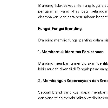
Branding tidak sekedar tentang logo ata
pengalaman yang khas bagi pelanggan. B
disampaikan, dan cara perusahaan berint
Fungsi-Fungsi Branding
Branding memiliki fungsi penting dalam bis
1. Membentuk Identitas Perusahaan
Branding membantu menciptakan identita
lebih mudah dikenali di Tengah pasar yang
2. Membangun Kepercayaan dan Kredi
Sebuah brand yang kuat dapat membant
dan yang telah membuktikan kredibilitasny