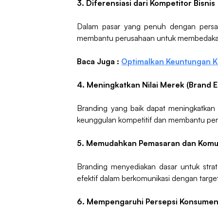
3. Diferensiasi dari Kompetitor Bisnis
Dalam pasar yang penuh dengan persain
membantu perusahaan untuk membedakan 
Baca Juga :
Optimalkan Keuntungan Kl
4. Meningkatkan Nilai Merek (Brand E
Branding yang baik dapat meningkatkan n
keunggulan kompetitif dan membantu per
5. Memudahkan Pemasaran dan Komu
Branding menyediakan dasar untuk stra
efektif dalam berkomunikasi dengan target
6. Mempengaruhi Persepsi Konsume