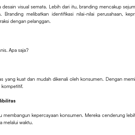
u desain visual semata. Lebih dari itu, branding mencakup se
randing melibatkan identifikasi nilai-nilai perusahaan, ke
eraksi dengan pelanggan.
nis. Apa saja?
s yang kuat dan mudah dikenali oleh konsumen. Dengan memiliki
 kompetitif.
bilitas
u membangun kepercayaan konsumen. Mereka cenderung lebih
a melalui waktu.