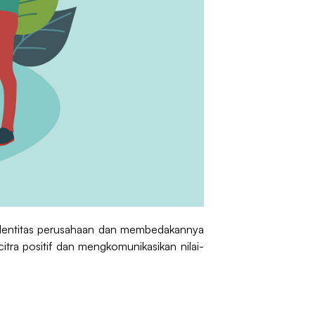
 identitas perusahaan dan membedakannya
itra positif dan mengkomunikasikan nilai-