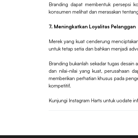
Branding dapat membentuk persepsi ko
konsumen melihat dan merasakan tentang
7. Meningkatkan Loyalitas Pelanggan
Merek yang kuat cenderung menciptakan 
untuk tetap setia dan bahkan menjadi adv
Branding bukanlah sekadar tugas desain at
dan nilai-nilai yang kuat, perusahaan 
memberikan perhatian khusus pada penge
kompetitif.
Kunjungi Instagram Harts untuk uodate in