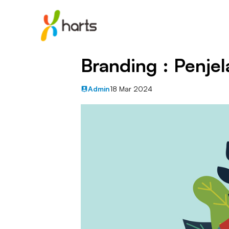
Branding : Penje
Admin
18 Mar 2024