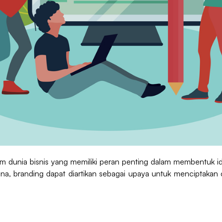
am dunia bisnis yang memiliki peran penting dalam membentuk
a, branding dapat diartikan sebagai upaya untuk menciptakan c