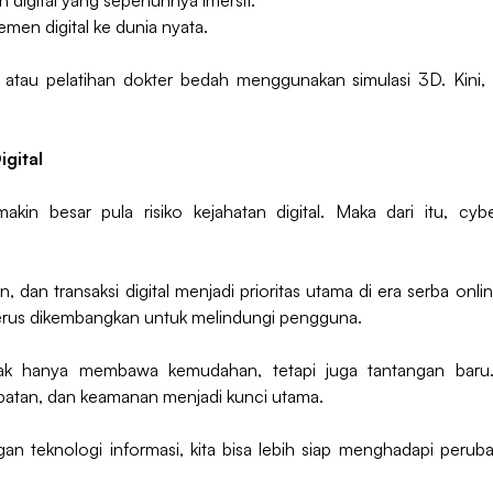
n digital yang sepenuhnya imersif.
en digital ke dunia nyata.
tau pelatihan dokter bedah menggunakan simulasi 3D. Kini, 
igital
in besar pula risiko kejahatan digital. Maka dari itu, cyb
dan transaksi digital menjadi prioritas utama di era serba online i
 terus dikembangkan untuk melindungi pengguna.
dak hanya membawa kemudahan, tetapi juga tantangan baru
epatan, dan keamanan menjadi kunci utama.
 teknologi informasi, kita bisa lebih siap menghadapi per