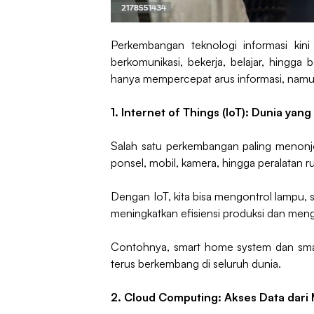
Perkembangan teknologi informasi kin
berkomunikasi, bekerja, belajar, hingga
hanya mempercepat arus informasi, namun
1. Internet of Things (IoT): Dunia ya
Salah satu perkembangan paling menonjol
ponsel, mobil, kamera, hingga peralatan r
Dengan IoT, kita bisa mengontrol lampu,
meningkatkan efisiensi produksi dan menge
Contohnya, smart home system dan smart 
terus berkembang di seluruh dunia.
2. Cloud Computing: Akses Data dari