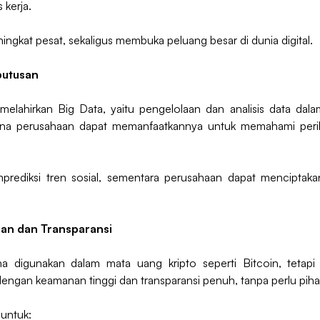
 kerja.
ningkat pesat, sekaligus membuka peluang besar di dunia digital.
putusan
elahirkan Big Data, yaitu pengelolaan dan analisis data dala
karena perusahaan dapat memanfaatkannya untuk memahami pe
rediksi tren sosial, sementara perusahaan dapat menciptaka
nan dan Transparansi
na digunakan dalam mata uang kripto seperti Bitcoin, tetapi
dengan keamanan tinggi dan transparansi penuh, tanpa perlu piha
 untuk: