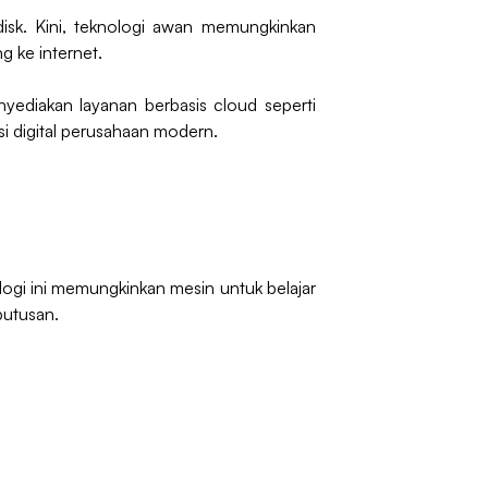
isk. Kini, teknologi awan memungkinkan
 ke internet.
yediakan layanan berbasis cloud seperti
i digital perusahaan modern.
logi ini memungkinkan mesin untuk belajar
putusan.