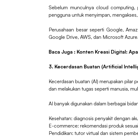
Sebelum munculnya cloud computing, pe
pengguna untuk menyimpan, mengakses, d
Perusahaan besar seperti Google, Amazo
Google Drive, AWS, dan Microsoft Azure.
Baca Juga :
Konten Kreasi Digital: Ap
3. Kecerdasan Buatan (Artificial Intell
Kecerdasan buatan (AI) merupakan pilar p
dan melakukan tugas seperti manusia, mu
AI banyak digunakan dalam berbagai bida
Kesehatan: diagnosis penyakit dengan akur
E-commerce: rekomendasi produk sesuai
Pendidikan: tutor virtual dan sistem pembe