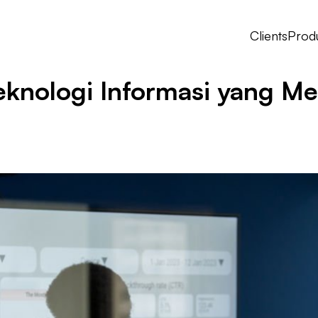
Clients
Prod
knologi Informasi yang M