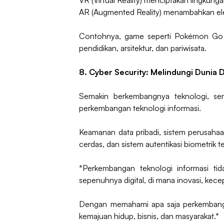
VR (Virtual Reality) menciptakan lingkunga
AR (Augmented Reality) menambahkan elem
Contohnya, game seperti Pokémon Go a
pendidikan, arsitektur, dan pariwisata.
8. Cyber Security: Melindungi Dunia D
Semakin berkembangnya teknologi, semak
perkembangan teknologi informasi.
Keamanan data pribadi, sistem perusahaan, 
cerdas, dan sistem autentikasi biometrik
*Perkembangan teknologi informasi ti
sepenuhnya digital, di mana inovasi, kec
Dengan memahami apa saja perkembangan
kemajuan hidup, bisnis, dan masyarakat.*