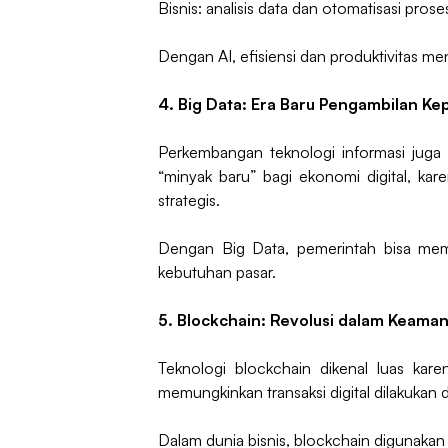
Bisnis: analisis data dan otomatisasi proses
Dengan AI, efisiensi dan produktivitas me
4. Big Data: Era Baru Pengambilan Ke
Perkembangan teknologi informasi juga m
“minyak baru” bagi ekonomi digital, 
strategis.
Dengan Big Data, pemerintah bisa memp
kebutuhan pasar.
5. Blockchain: Revolusi dalam Keama
Teknologi blockchain dikenal luas kare
memungkinkan transaksi digital dilakukan 
Dalam dunia bisnis, blockchain digunakan