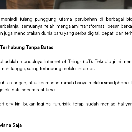
i menjadi tulang punggung utama perubahan di berbagai bid
 berbelanja, semuanya telah mengalami transformasi besar berka
 juga menciptakan dunia baru yang serba digital, cepat, dan te
ng Terhubung Tanpa Batas
 adalah munculnya Internet of Things (IoT). Teknologi ini mem
umah tangga, saling terhubung melalui internet.
 suhu ruangan, atau keamanan rumah hanya melalui smartphone.
lola data secara real-time.
city kini bukan lagi hal futuristik, tetapi sudah menjadi hal
 Mana Saja