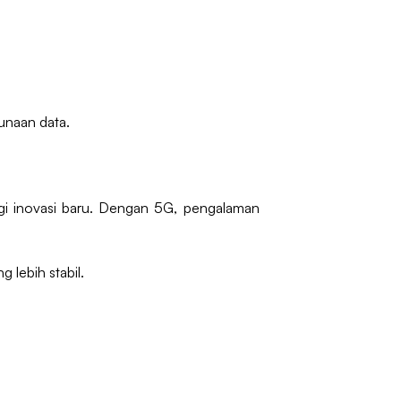
unaan data.
agi inovasi baru. Dengan 5G, pengalaman
 lebih stabil.