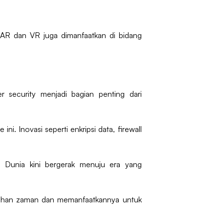
AR dan VR juga dimanfaatkan di bidang
er security menjadi bagian penting dari
ni. Inovasi seperti enkripsi data, firewall
. Dunia kini bergerak menuju era yang
ubahan zaman dan memanfaatkannya untuk