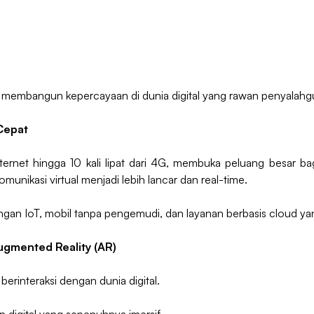
lam membangun kepercayaan di dunia digital yang rawan penyalahg
Cepat
ernet hingga 10 kali lipat dari 4G, membuka peluang besar b
munikasi virtual menjadi lebih lancar dan real-time.
an IoT, mobil tanpa pengemudi, dan layanan berbasis cloud yang
Augmented Reality (AR)
erinteraksi dengan dunia digital.