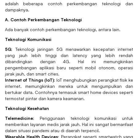
adalah beberapa contoh perkembangan teknologi dan
dampaknya.
A. Contoh Perkembangan Teknologi
Ada banyak contoh perkembangan teknologi, antara lain.
Teknologi Komunikasi
5G
: Teknologi jaringan 5G menawarkan kecepatan internet
yang jauh lebih tinggi dan latency yang lebih rendah
dibandingkan dengan 4G. Hal ini memungkinkan
pengembangan aplikasi baru seperti mobil otonom, operasi
jarak jauh, dan smart cities.
Internet of Things (IoT)
: IoT menghubungkan perangkat fisik ke
internet, memungkinkan mereka untuk mengumpulkan dan
bertukar data. Contohnya termasuk smart home devices seperti
termostat pintar dan kamera keamanan.
Teknologi Kesehatan
Telemedicine
: Penggunaan teknologi komunikasi untuk
memberikan layanan medis jarak jauh. Hal ini sangat bermanfaat
dalam situasi pandemi atau di daerah terpencil.
Wearable Health Devices
: Perangkat seperti smartwatch yang