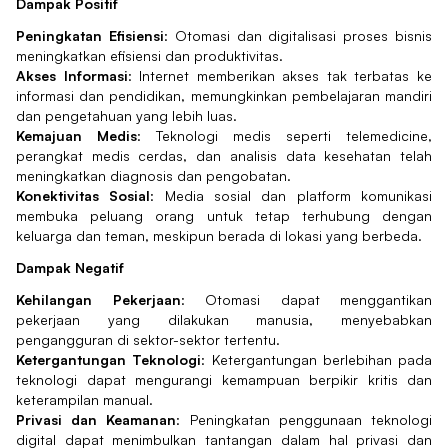
Dampak Positif
Peningkatan Efisiensi
: Otomasi dan digitalisasi proses bisnis
meningkatkan efisiensi dan produktivitas.
Akses Informasi
: Internet memberikan akses tak terbatas ke
informasi dan pendidikan, memungkinkan pembelajaran mandiri
dan pengetahuan yang lebih luas.
Kemajuan Medis
: Teknologi medis seperti telemedicine,
perangkat medis cerdas, dan analisis data kesehatan telah
meningkatkan diagnosis dan pengobatan.
Konektivitas Sosial
: Media sosial dan platform komunikasi
membuka peluang orang untuk tetap terhubung dengan
keluarga dan teman, meskipun berada di lokasi yang berbeda.
Dampak Negatif
Kehilangan Pekerjaan
: Otomasi dapat menggantikan
pekerjaan yang dilakukan manusia, menyebabkan
pengangguran di sektor-sektor tertentu.
Ketergantungan Teknologi
: Ketergantungan berlebihan pada
teknologi dapat mengurangi kemampuan berpikir kritis dan
keterampilan manual.
Privasi dan Keamanan
: Peningkatan penggunaan teknologi
digital dapat menimbulkan tantangan dalam hal privasi dan