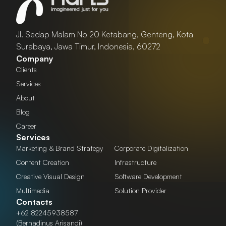
Jl. Sedap Malam No 20 Ketabang, Genteng, Kota
Surabaya, Jawa Timur, Indonesia, 60272
Company
Clients
Services
About
Blog
Career
Services
Marketing & Brand Strategy
Corporate Digitalization
Content Creation
Infrastructure
Creative Visual Design
Software Development
Multimedia
Solution Provider
Contacts
+62 82245938587
(Bernadinus Arisandi)