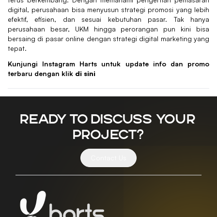
digital, perusahaan bisa menyusun strategi promosi yang lebih
efektif, efisien, dan sesuai kebutuhan pasar. Tak hanya
perusahaan besar, UKM hingga perorangan pun kini bisa
bersaing di pasar online dengan strategi digital marketing yang
tepat.
Kunjungi Instagram Harts untuk update info dan promo
terbaru dengan klik
di sini
Ready to discuss your
project?
Contact Us