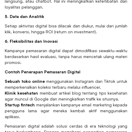
langsung, atau chatbot. Hal ini meningkatkan keterlibatan dan
loyalitas pelanggan.
5. Data dan Analitik
Setiap aktivitas digital bisa dilacak dan diukur, mulai dari jumlah
klik, konversi, hingga ROI (return on investment).
6. Fleksibilitas dan Inovasi
Kampanye pemasaran digital dapat dimodifikasi sewaktu-waktu
berdasarkan hasil evaluasi, tanpa harus mencetak ulang materi
promosi.
Contoh Penerapan Pemasaran Digital
Sebuah toko online
menggunakan Instagram dan Tiktok untuk
memperkenalkan koleksi terbaru melalui influencer.
Klinik kesehatan
membuat artikel blog tentang tips kesehatan
agar muncul di Google dan meningkatkan trafik ke situsnya.
Startup fintech
menjalankan kampanye email marketing kepada
pengguna lama agar mereka kembali aktif menggunakan
aplikasi.
Pemasaran digital adalah solusi cerdas di era teknologi yang
terus berkembang. Dengan memahami pengertian pemasaran