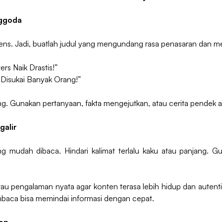
nggoda
udiens. Jadi, buatlah judul yang mengundang rasa penasaran da
rs Naik Drastis!”
 Disukai Banyak Orang!”
ng. Gunakan pertanyaan, fakta mengejutkan, atau cerita pendek a
galir
 mudah dibaca. Hindari kalimat terlalu kaku atau panjang. 
atau pengalaman nyata agar konten terasa lebih hidup dan auten
baca bisa memindai informasi dengan cepat.