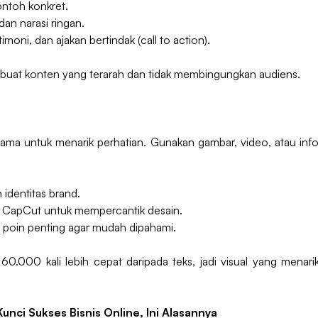
ontoh konkret.
dan narasi ringan.
imoni, dan ajakan bertindak (call to action).
mbuat konten yang terarah dan tidak membingungkan audiens.
utama untuk menarik perhatian. Gunakan gambar, video, atau infog
 identitas brand.
au CapCut untuk mempercantik desain.
 poin penting agar mudah dipahami.
0.000 kali lebih cepat daripada teks, jadi visual yang men
Kunci Sukses Bisnis Online, Ini Alasannya