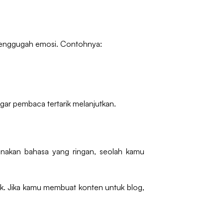
n menggugah emosi. Contohnya:
gar pembaca tertarik melanjutkan.
Gunakan bahasa yang ringan, seolah kamu
tik. Jika kamu membuat konten untuk blog,