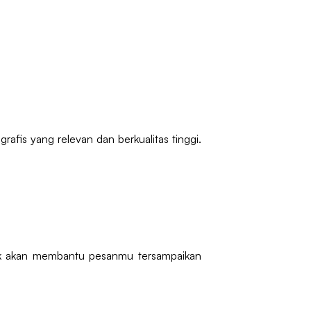
rafis yang relevan dan berkualitas tinggi.
arik akan membantu pesanmu tersampaikan