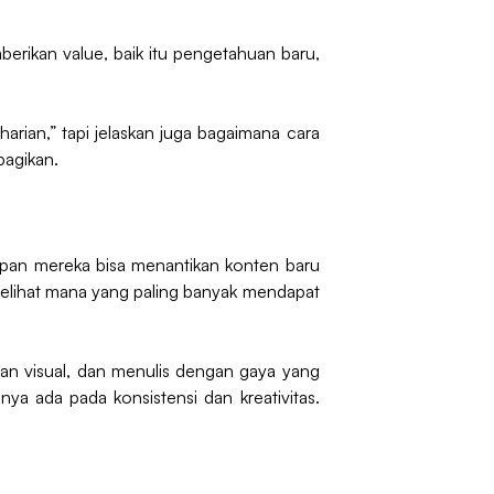
erikan value, baik itu pengetahuan baru,
arian,” tapi jelaskan juga bagaimana cara
bagikan.
apan mereka bisa menantikan konten baru
k melihat mana yang paling banyak mendapat
an visual, dan menulis dengan gaya yang
ya ada pada konsistensi dan kreativitas.