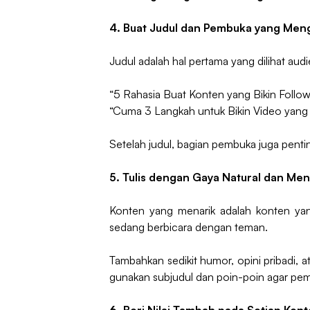
4. Buat Judul dan Pembuka yang Me
Judul adalah hal pertama yang dilihat a
“5 Rahasia Buat Konten yang Bikin Followe
“Cuma 3 Langkah untuk Bikin Video yang
Setelah judul, bagian pembuka juga penti
5. Tulis dengan Gaya Natural dan Men
Konten yang menarik adalah konten yang
sedang berbicara dengan teman.
Tambahkan sedikit humor, opini pribadi, 
gunakan subjudul dan poin-poin agar pem