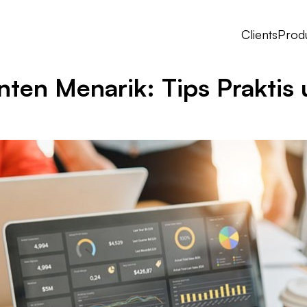
Clients
Prod
ten Menarik: Tips Praktis