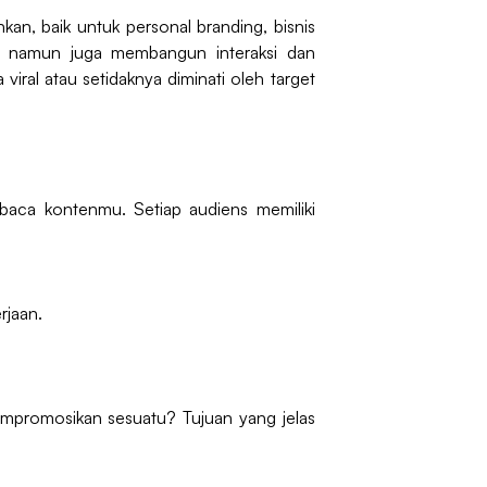
kan, baik untuk personal branding, bisnis
s, namun juga membangun interaksi dan
al atau setidaknya diminati oleh target
aca kontenmu. Setiap audiens memiliki
rjaan.
mpromosikan sesuatu? Tujuan yang jelas