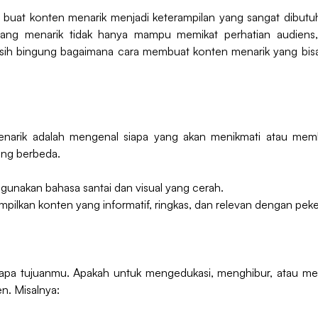
an buat konten menarik menjadi keterampilan yang sangat dibutuh
yang menarik tidak hanya mampu memikat perhatian audien
h bingung bagaimana cara membuat konten menarik yang bisa vir
narik adalah mengenal siapa yang akan menikmati atau memb
ang berbeda.
gunakan bahasa santai dan visual yang cerah.
mpilkan konten yang informatif, ringkas, dan relevan dengan peke
apa tujuanmu. Apakah untuk mengedukasi, menghibur, atau me
n. Misalnya: