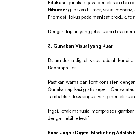
Edukasi
: gunakan gaya penjelasan dan c
Hiburan
: gunakan humor, visual menarik, 
Promosi
: fokus pada manfaat produk, test
Dengan tujuan yang jelas, kamu bisa me
3. Gunakan Visual yang Kuat
Dalam dunia digital, visual adalah kunci 
Beberapa tips:
Pastikan warna dan font konsisten dengan
Gunakan aplikasi gratis seperti Canva at
Tambahkan teks singkat yang menjelaskan
Ingat, otak manusia memproses gambar 6
dengan lebih efektif.
Baca Juga :
Digital Marketing Adalah 