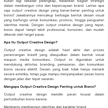
bukan lagi sekadar pelengkap, melainkan bagian strategis
dalam membangun citra dan kepercayaan brand. Lantas apa
saja output creative design yang benar-benar penting untuk
bisnis? Jawabannya mencakup berbagai bentuk desain visual
yang berfungsi untuk komunikasi, promosi, hingga penguatan
identitas merek. Dengan output creative design yang tepat,
bisnis dapat tampil lebih profesional, konsisten, dan mudah
dikenali oleh target pasar.
Apa Itu Output Creative Design?
Output creative design adalah hasil akhir dari proses
perancangan kreatif yang diwujudkan dalam bentuk visual
maupun media komunikasi. Output ini digunakan untuk
mendukung aktivitas branding, pemasaran, dan komunikasi
bisnis secara efektif. Desain yang baik tidak hanya menarik
secara estetika, tetapi juga mampu menyampaikan pesan bisnis
dengan jelas dan tepat sasaran.
Mengapa Output Creative Design Penting untuk Bisnis?
Output creative design memiliki peran krusial dalam
pertumbuhan bisnis karena:
Membantu membangun identitas dan karakter brand