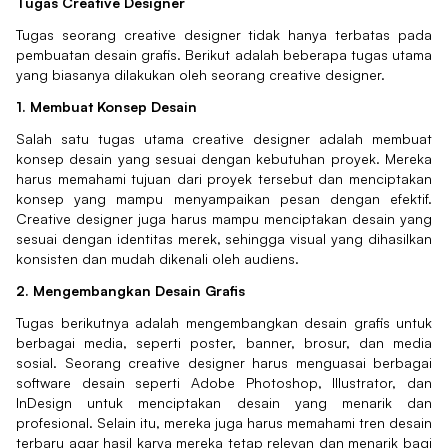
Tugas Creative Designer
Tugas seorang creative designer tidak hanya terbatas pada
pembuatan desain grafis. Berikut adalah beberapa tugas utama
yang biasanya dilakukan oleh seorang creative designer.
1. Membuat Konsep Desain
Salah satu tugas utama creative designer adalah membuat
konsep desain yang sesuai dengan kebutuhan proyek. Mereka
harus memahami tujuan dari proyek tersebut dan menciptakan
konsep yang mampu menyampaikan pesan dengan efektif.
Creative designer juga harus mampu menciptakan desain yang
sesuai dengan identitas merek, sehingga visual yang dihasilkan
konsisten dan mudah dikenali oleh audiens.
2. Mengembangkan Desain Grafis
Tugas berikutnya adalah mengembangkan desain grafis untuk
berbagai media, seperti poster, banner, brosur, dan media
sosial. Seorang creative designer harus menguasai berbagai
software desain seperti Adobe Photoshop, Illustrator, dan
InDesign untuk menciptakan desain yang menarik dan
profesional. Selain itu, mereka juga harus memahami tren desain
terbaru agar hasil karya mereka tetap relevan dan menarik bagi