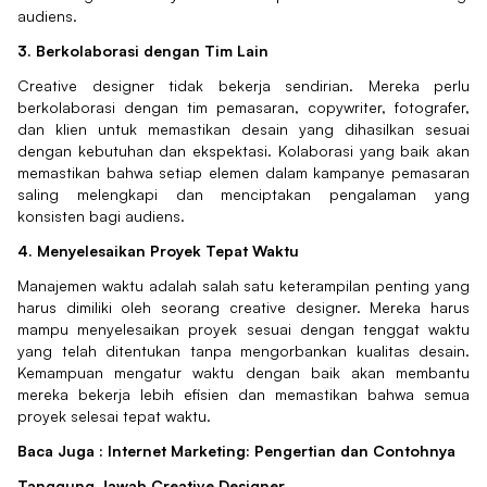
audiens.
3. Berkolaborasi dengan Tim Lain
Creative designer tidak bekerja sendirian. Mereka perlu
berkolaborasi dengan tim pemasaran, copywriter, fotografer,
dan klien untuk memastikan desain yang dihasilkan sesuai
dengan kebutuhan dan ekspektasi. Kolaborasi yang baik akan
memastikan bahwa setiap elemen dalam kampanye pemasaran
saling melengkapi dan menciptakan pengalaman yang
konsisten bagi audiens.
4. Menyelesaikan Proyek Tepat Waktu
Manajemen waktu adalah salah satu keterampilan penting yang
harus dimiliki oleh seorang creative designer. Mereka harus
mampu menyelesaikan proyek sesuai dengan tenggat waktu
yang telah ditentukan tanpa mengorbankan kualitas desain.
Kemampuan mengatur waktu dengan baik akan membantu
mereka bekerja lebih efisien dan memastikan bahwa semua
proyek selesai tepat waktu.
Baca Juga :
Internet Marketing: Pengertian dan Contohnya
Tanggung Jawab Creative Designer