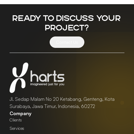
Ready to discuss your
project?
Contact Us
Jl. Sedap Malam No 20 Ketabang, Genteng, Kota
Surabaya, Jawa Timur, Indonesia, 60272
Company
Clients
Services