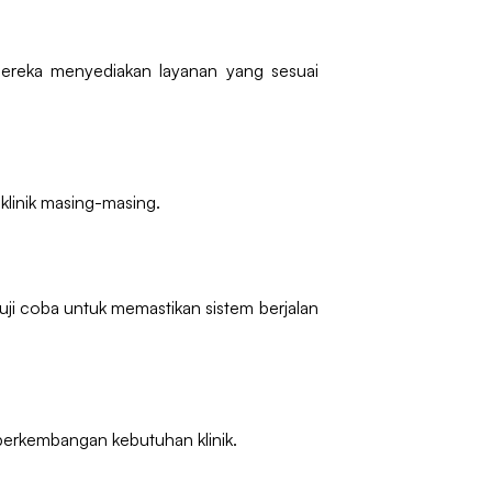
mereka menyediakan layanan yang sesuai
 klinik masing-masing.
uji coba untuk memastikan sistem berjalan
 perkembangan kebutuhan klinik.