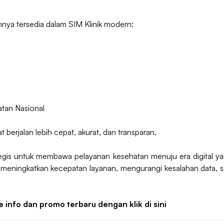
nya tersedia dalam SIM Klinik modern:
atan Nasional
at berjalan lebih cepat, akurat, dan transparan.
egis untuk membawa pelayanan kesehatan menuju era digital yan
at meningkatkan kecepatan layanan, mengurangi kesalahan data, 
e info dan promo terbaru dengan klik
di sini