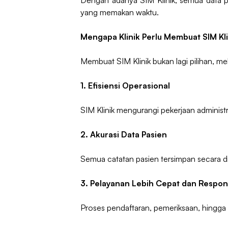
Dengan adanya SIM Klinik, semua data pa
yang memakan waktu.
Mengapa Klinik Perlu Membuat SIM Kl
Membuat SIM Klinik bukan lagi pilihan, me
1. Efisiensi Operasional
SIM Klinik mengurangi pekerjaan administr
2. Akurasi Data Pasien
Semua catatan pasien tersimpan secara di
3. Pelayanan Lebih Cepat dan Respon
Proses pendaftaran, pemeriksaan, hingga 