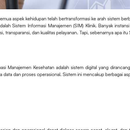
ir semua aspek kehidupan telah bertransformasi ke arah sistem ber
 adalah Sistem Informasi Manajemen (SIM) Klinik. Banyak instans
si, transparansi, dan kualitas pelayanan. Tapi, sebenarnya apa 
asi Manajemen Kesehatan adalah sistem digital yang dirancang 
la data dan proses operasional. Sistem ini mencakup berbagai asp