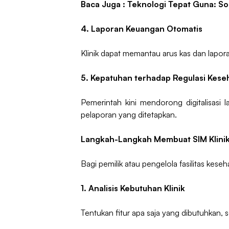
Baca Juga :
Teknologi Tepat Guna: Sol
4. Laporan Keuangan Otomatis
Klinik dapat memantau arus kas dan lapor
5. Kepatuhan terhadap Regulasi Kese
Pemerintah kini mendorong digitalisasi
pelaporan yang ditetapkan.
Langkah-Langkah Membuat SIM Klini
Bagi pemilik atau pengelola fasilitas kes
1. Analisis Kebutuhan Klinik
Tentukan fitur apa saja yang dibutuhkan, 