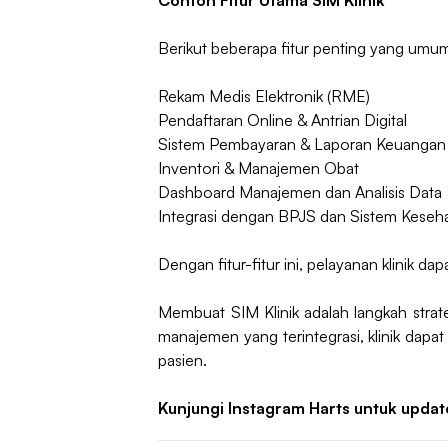
Contoh Fitur Utama SIM Klinik
Berikut beberapa fitur penting yang umum
Rekam Medis Elektronik (RME)
Pendaftaran Online & Antrian Digital
Sistem Pembayaran & Laporan Keuangan
Inventori & Manajemen Obat
Dashboard Manajemen dan Analisis Data
Integrasi dengan BPJS dan Sistem Keseh
Dengan fitur-fitur ini, pelayanan klinik dap
Membuat SIM Klinik adalah langkah strat
manajemen yang terintegrasi, klinik dap
pasien.
Kunjungi Instagram Harts untuk updat