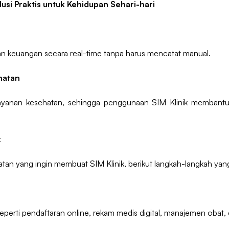
usi Praktis untuk Kehidupan Sehari-hari
an keuangan secara real-time tanpa harus mencatat manual.
hatan
 layanan kesehatan, sehingga penggunaan SIM Klinik membant
k
ehatan yang ingin membuat SIM Klinik, berikut langkah-langkah yan
seperti pendaftaran online, rekam medis digital, manajemen obat