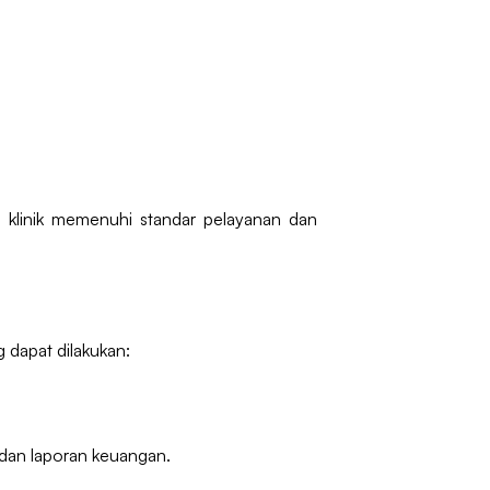
u klinik memenuhi standar pelayanan dan
g dapat dilakukan:
, dan laporan keuangan.