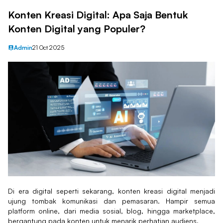
Konten Kreasi Digital: Apa Saja Bentuk
Konten Digital yang Populer?
Admin
21 Oct 2025
Di era digital seperti sekarang, konten kreasi digital menjadi
ujung tombak komunikasi dan pemasaran. Hampir semua
platform online, dari media sosial, blog, hingga marketplace,
bergantung pada konten untuk menarik perhatian audiens.