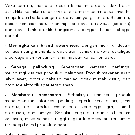
Maka dari itu, membuat desain kemasan produk tidak boleh
asal. Nilai keunikan sebaiknya ditambahkan dalam desainnya. Ini
menjadi pembeda dengan produk lain yang serupa. Selain itu,
desain kemasan harus menampilkan daya tarik visual (estetika)
dan daya tarik praktik (fungsional), dengan tujuan sebagai
berikut:
·
Meningkatkan brand awareness
. Dengan memiliki desain
kemasan yang menarik, produk akan semakin dikenal sekaligus
dipercaya oleh konsumen lama maupun konsumen baru.
·
Sebagai pelindung
. Keberadaan kemasan berfungsi
melindungi kualitas produk di dalamnya. Produk makanan akan
lebih awet, produk pakaian menjadi tidak mudah kusut, dan
produk elektronik agar tetap aman.
·
Membantu pemasaran
. Sebaiknya kemasan produk
mencantumkan informasi penting seperti merk bisnis, jenis
produk, label produk, expire date, kandungan gizi, alamat
produsen, dan lainnya. Semakin lengkap informasi di dalam
kemasan, maka semakin tinggi tingkat kepercayaan konsumen
terhadap brand produk tersebut.
Selanjutnya, desain kemasan produk saat ini semakin