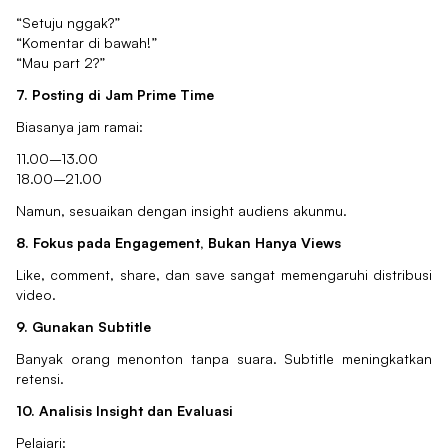
“Setuju nggak?”
“Komentar di bawah!”
“Mau part 2?”
7. Posting di Jam Prime Time
Biasanya jam ramai:
11.00–13.00
18.00–21.00
Namun, sesuaikan dengan insight audiens akunmu.
8. Fokus pada Engagement, Bukan Hanya Views
Like, comment, share, dan save sangat memengaruhi distribusi
video.
9. Gunakan Subtitle
Banyak orang menonton tanpa suara. Subtitle meningkatkan
retensi.
10. Analisis Insight dan Evaluasi
Pelajari: