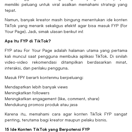
memiliki peluang untuk viral asalkan memahami strategi yang
tepat.
Namun, banyak kreator masih bingung menentukan ide konten
TikTok yang menarik sekaligus efektif agar bisa masuk FYP (For
Your Page). Jadi, simak ulasan berikut ini!
Apa Itu FYP di TikTok?
FYP atau For Your Page adalah halaman utama yang pertama
kali muncul saat pengguna membuka aplikasi TikTok. Di sinilah
video-video rekomendasi ditampilkan berdasarkan minat,
interaksi, dan perilaku pengguna.
Masuk FPY berarti kontenmu berpeluang:
Mendapatkan lebih banyak views
Meningkatkan followers
Meningkatkan engagement (like, comment, share)
Mendukung promosi produk atau jasa
Karena itu, memahami cara agar konten TikTok FYP sangat
penting, terutama bagi kreator maupun pelaku bisnis.
15 Ide Konten TikTok yang Berpotensi FYP