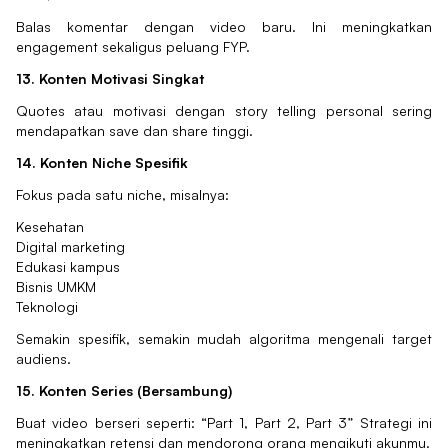
Balas komentar dengan video baru. Ini meningkatkan
engagement sekaligus peluang FYP.
13. Konten Motivasi Singkat
Quotes atau motivasi dengan story telling personal sering
mendapatkan save dan share tinggi.
14. Konten Niche Spesifik
Fokus pada satu niche, misalnya:
Kesehatan
Digital marketing
Edukasi kampus
Bisnis UMKM
Teknologi
Semakin spesifik, semakin mudah algoritma mengenali target
audiens.
15. Konten Series (Bersambung)
Buat video berseri seperti: “Part 1, Part 2, Part 3” Strategi ini
meningkatkan retensi dan mendorong orang mengikuti akunmu.