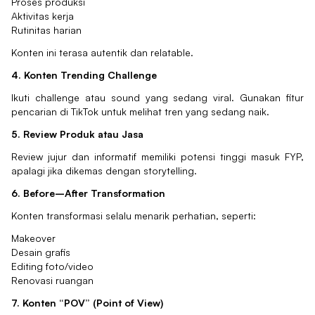
Proses produksi
Aktivitas kerja
Rutinitas harian
Konten ini terasa autentik dan relatable.
4. Konten Trending Challenge
Ikuti challenge atau sound yang sedang viral. Gunakan fitur
pencarian di TikTok untuk melihat tren yang sedang naik.
5. Review Produk atau Jasa
Review jujur dan informatif memiliki potensi tinggi masuk FYP,
apalagi jika dikemas dengan storytelling.
6. Before–After Transformation
Konten transformasi selalu menarik perhatian, seperti:
Makeover
Desain grafis
Editing foto/video
Renovasi ruangan
7. Konten “POV” (Point of View)