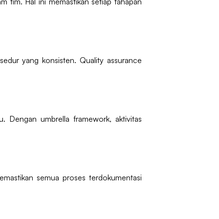
m tim. Hal ini memastikan setiap tahapan
osedur yang konsisten. Quality assurance
u. Dengan umbrella framework, aktivitas
memastikan semua proses terdokumentasi