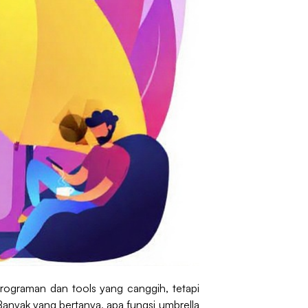
ograman dan tools yang canggih, tetapi
Banyak yang bertanya, apa fungsi umbrella