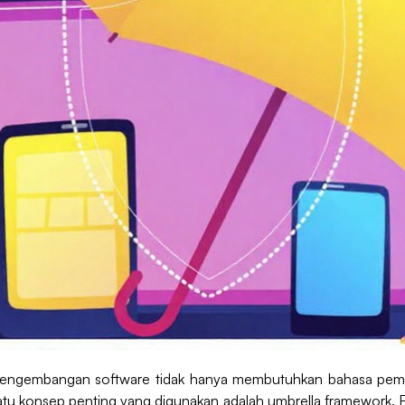
 pengembangan software tidak hanya membutuhkan bahasa pemr
satu konsep penting yang digunakan adalah umbrella framework. 