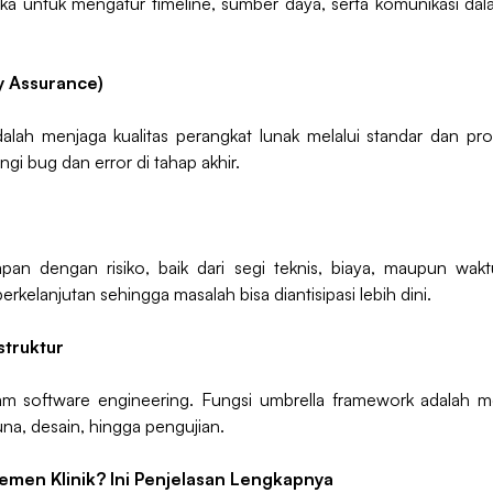
 untuk mengatur timeline, sumber daya, serta komunikasi dala
ty Assurance)
alah menjaga kualitas perangkat lunak melalui standar dan pr
i bug dan error di tahap akhir.
n dengan risiko, baik dari segi teknis, biaya, maupun wakt
rkelanjutan sehingga masalah bisa diantisipasi lebih dini.
truktur
am software engineering. Fungsi umbrella framework adalah 
na, desain, hingga pengujian.
jemen Klinik? Ini Penjelasan Lengkapnya