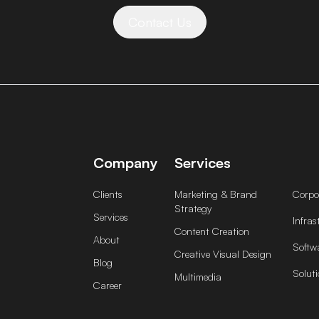
Contact Us
Company
Services
Clients
Marketing & Brand
Corpor
Strategy
Services
Infras
Content Creation
About
Softw
Creative Visual Design
Blog
Soluti
Multimedia
Career