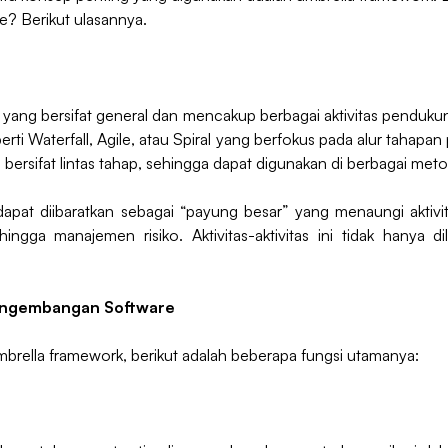
? Berikut ulasannya.
 yang bersifat general dan mencakup berbagai aktivitas penduku
i Waterfall, Agile, atau Spiral yang berfokus pada alur tahap
rsifat lintas tahap, sehingga dapat digunakan di berbagai meto
pat diibaratkan sebagai “payung besar” yang menaungi aktivita
ngga manajemen risiko. Aktivitas-aktivitas ini tidak hanya di
engembangan Software
brella framework, berikut adalah beberapa fungsi utamanya: