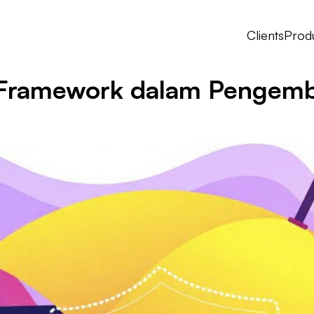
Clients
Prod
 Framework dalam Pengem