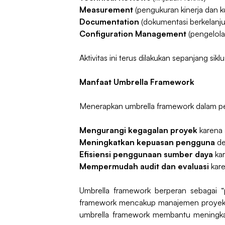
Measurement
(pengukuran kinerja dan ku
Documentation
(dokumentasi berkelanju
Configuration Management
(pengelola
Aktivitas ini terus dilakukan sepanjang sik
Manfaat Umbrella Framework
Menerapkan umbrella framework dalam pe
Mengurangi kegagalan proyek
karena a
Meningkatkan kepuasan pengguna
de
Efisiensi penggunaan sumber daya
kar
Mempermudah audit dan evaluasi
kare
Umbrella framework berperan sebagai 
framework mencakup manajemen proyek, ja
umbrella framework membantu meningkatk