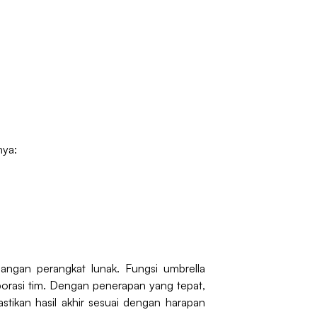
nya:
ngan perangkat lunak. Fungsi umbrella
borasi tim. Dengan penerapan yang tepat,
tikan hasil akhir sesuai dengan harapan