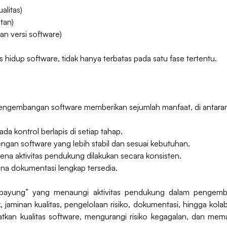
alitas)
tan)
an versi software)
lus hidup software, tidak hanya terbatas pada satu fase tertentu.
ngembangan software memberikan sejumlah manfaat, di antara
da kontrol berlapis di setiap tahap.
ngan software yang lebih stabil dan sesuai kebutuhan.
ena aktivitas pendukung dilakukan secara konsisten.
na dokumentasi lengkap tersedia.
“payung” yang menaungi aktivitas pendukung dalam pengemba
minan kualitas, pengelolaan risiko, dokumentasi, hingga kola
an kualitas software, mengurangi risiko kegagalan, dan memas