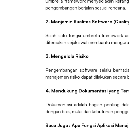
Umbrella framework menyediakan kerangka
pengembangan berjalan sesuai rencana.
2. Menjamin Kualitas Software (Quali
Salah satu fungsi umbrella framework ad
diterapkan sejak awal membantu mengurang
3. Mengelola Risiko
Pengembangan software selalu berhadapa
manajemen risiko dapat dilakukan secara be
4. Mendukung Dokumentasi yang Ters
Dokumentasi adalah bagian penting dal
dengan baik, mulai dari kebutuhan penggu
Baca Juga :
Apa Fungsi Aplikasi Mana