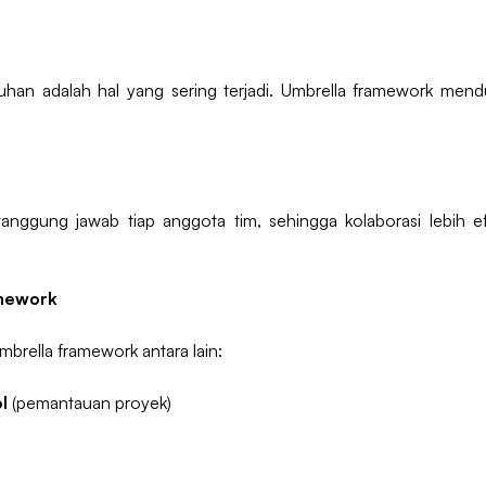
han adalah hal yang sering terjadi. Umbrella framework men
anggung jawab tiap anggota tim, sehingga kolaborasi lebih 
amework
mbrella framework antara lain:
l
(pemantauan proyek)