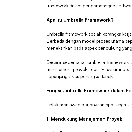
framework dalam pengembangan software
Apa Itu Umbrella Framework?
Umbrella framework adalah kerangka kerja
Berbeda dengan model proses utama sepert
menekankan pada aspek pendukung yang be
Secara sederhana, umbrella framework da
manajemen proyek, quality assurance, hi
sepanjang siklus perangkat lunak.
Fungsi Umbrella Framework dalam P
Untuk menjawab pertanyaan apa fungsi um
1. Mendukung Manajemen Proyek