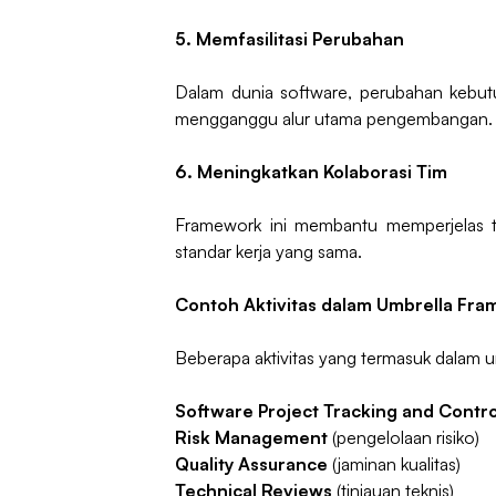
5. Memfasilitasi Perubahan
Dalam dunia software, perubahan kebutu
mengganggu alur utama pengembangan.
6. Meningkatkan Kolaborasi Tim
Framework ini membantu memperjelas t
standar kerja yang sama.
Contoh Aktivitas dalam Umbrella Fr
Beberapa aktivitas yang termasuk dalam u
Software Project Tracking and Contro
Risk Management
(pengelolaan risiko)
Quality Assurance
(jaminan kualitas)
Technical Reviews
(tinjauan teknis)