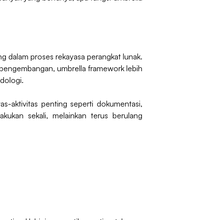
ng dalam proses rekayasa perangkat lunak.
an pengembangan, umbrella framework lebih
dologi.
s-aktivitas penting seperti dokumentasi,
lakukan sekali, melainkan terus berulang