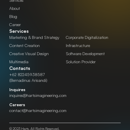
Services
About
Blog
Career
Services
Marketing & Brand Strategy
Corporate Digitalization
Content Creation
Infrastructure
Creative Visual Design
Software Development
Multimedia
Solution Provider
Contacts
+62 82245938587
(Bernadinus Arisandi)
Inquires
inquires@hartsimagineering.com
Careers
contact@hartsimagineering.com
© 2023 Harts. All Rights Reserved.