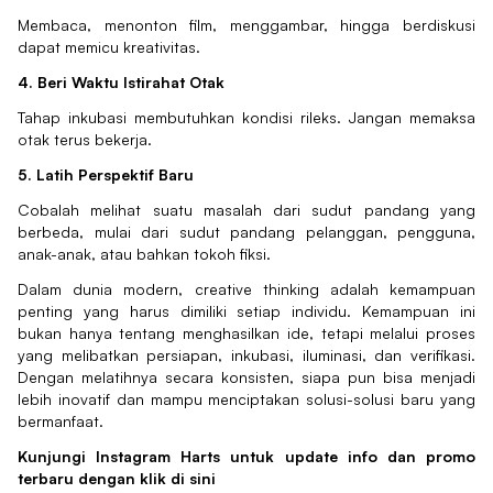
Membaca, menonton film, menggambar, hingga berdiskusi
dapat memicu kreativitas.
4. Beri Waktu Istirahat Otak
Tahap inkubasi membutuhkan kondisi rileks. Jangan memaksa
otak terus bekerja.
5. Latih Perspektif Baru
Cobalah melihat suatu masalah dari sudut pandang yang
berbeda, mulai dari sudut pandang pelanggan, pengguna,
anak-anak, atau bahkan tokoh fiksi.
Dalam dunia modern, creative thinking adalah kemampuan
penting yang harus dimiliki setiap individu. Kemampuan ini
bukan hanya tentang menghasilkan ide, tetapi melalui proses
yang melibatkan persiapan, inkubasi, iluminasi, dan verifikasi.
Dengan melatihnya secara konsisten, siapa pun bisa menjadi
lebih inovatif dan mampu menciptakan solusi-solusi baru yang
bermanfaat.
Kunjungi Instagram Harts untuk update info dan promo
terbaru dengan klik
di sini