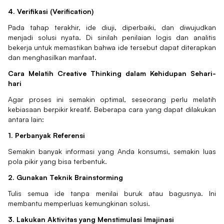
4. Verifikasi (Verification)
Pada tahap terakhir, ide diuji, diperbaiki, dan diwujudkan
menjadi solusi nyata. Di sinilah penilaian logis dan analitis
bekerja untuk memastikan bahwa ide tersebut dapat diterapkan
dan menghasilkan manfaat.
Cara Melatih Creative Thinking dalam Kehidupan Sehari-
hari
Agar proses ini semakin optimal, seseorang perlu melatih
kebiasaan berpikir kreatif. Beberapa cara yang dapat dilakukan
antara lain:
1. Perbanyak Referensi
Semakin banyak informasi yang Anda konsumsi, semakin luas
pola pikir yang bisa terbentuk.
2. Gunakan Teknik Brainstorming
Tulis semua ide tanpa menilai buruk atau bagusnya. Ini
membantu memperluas kemungkinan solusi.
3. Lakukan Aktivitas yang Menstimulasi Imajinasi