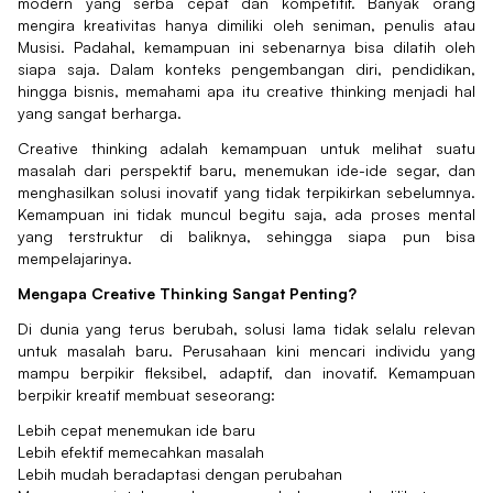
modern yang serba cepat dan kompetitif. Banyak orang
mengira kreativitas hanya dimiliki oleh seniman, penulis atau
Musisi. Padahal, kemampuan ini sebenarnya bisa dilatih oleh
siapa saja. Dalam konteks pengembangan diri, pendidikan,
hingga bisnis, memahami apa itu creative thinking menjadi hal
yang sangat berharga.
Creative thinking adalah kemampuan untuk melihat suatu
masalah dari perspektif baru, menemukan ide-ide segar, dan
menghasilkan solusi inovatif yang tidak terpikirkan sebelumnya.
Kemampuan ini tidak muncul begitu saja, ada proses mental
yang terstruktur di baliknya, sehingga siapa pun bisa
mempelajarinya.
Mengapa Creative Thinking Sangat Penting?
Di dunia yang terus berubah, solusi lama tidak selalu relevan
untuk masalah baru. Perusahaan kini mencari individu yang
mampu berpikir fleksibel, adaptif, dan inovatif. Kemampuan
berpikir kreatif membuat seseorang:
Lebih cepat menemukan ide baru
Lebih efektif memecahkan masalah
Lebih mudah beradaptasi dengan perubahan