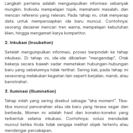
Langkah pertama adalah mengumpulkan informasi sebanyak
mungkin. Individu mempelajari topik, memahami masalah, dan
mencari referensi yang relevan. Pada tahap ini, otak menyerap
data untuk mempersiapkan ide baru muncul. Contohnya:
seorang desainer mencari tren warna, mempelajari kebutuhan
klien, hingga mengamati karya kompetitor.
2. Inkubasi (Incubation)
Setelah mengumpulkan informasi, proses berpindah ke tahap
inkubasi. Di tahap ini, ide-ide dibiarkan “mengendap”. Otak
bekerja secara bawah sadar memetakan hubungan-hubungan
baru yang sebelumnya tidak terlihat. Sering kali, pada tahap ini
seseorang melakukan kegiatan lain seperti berjalan, mandi, atau
beristirahat.
3. Iluminasi (Illumination)
Tahap inilah yang sering disebut sebagai “aha moment”. Tiba-
tiba muncul pencerahan atau ide baru yang terasa segar dan
berbeda. Momen ini adalah hasil dari koneksi-koneksi yang
terbentuk selama inkubasi. Contohnya: solusi mendadak
muncul ketika Anda tidak sengaja melihat objek tertentu atau
mendengar percakapan.