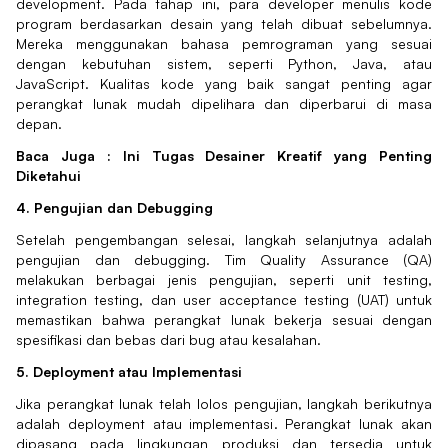
development. Pada tahap ini, para developer menulis kode
program berdasarkan desain yang telah dibuat sebelumnya.
Mereka menggunakan bahasa pemrograman yang sesuai
dengan kebutuhan sistem, seperti Python, Java, atau
JavaScript. Kualitas kode yang baik sangat penting agar
perangkat lunak mudah dipelihara dan diperbarui di masa
depan.
Baca Juga :
Ini Tugas Desainer Kreatif yang Penting
Diketahui
4. Pengujian dan Debugging
Setelah pengembangan selesai, langkah selanjutnya adalah
pengujian dan debugging. Tim Quality Assurance (QA)
melakukan berbagai jenis pengujian, seperti unit testing,
integration testing, dan user acceptance testing (UAT) untuk
memastikan bahwa perangkat lunak bekerja sesuai dengan
spesifikasi dan bebas dari bug atau kesalahan.
5. Deployment atau Implementasi
Jika perangkat lunak telah lolos pengujian, langkah berikutnya
adalah deployment atau implementasi. Perangkat lunak akan
dipasang pada lingkungan produksi dan tersedia untuk