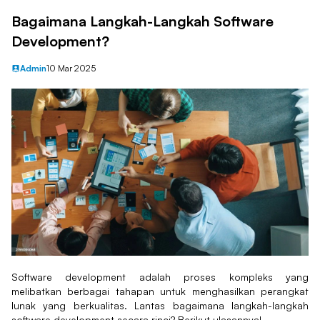
Bagaimana Langkah-Langkah Software
Development?
Admin
10 Mar 2025
Software development adalah proses kompleks yang
melibatkan berbagai tahapan untuk menghasilkan perangkat
lunak yang berkualitas. Lantas bagaimana langkah-langkah
software development secara rinci? Berikut ulasannya!