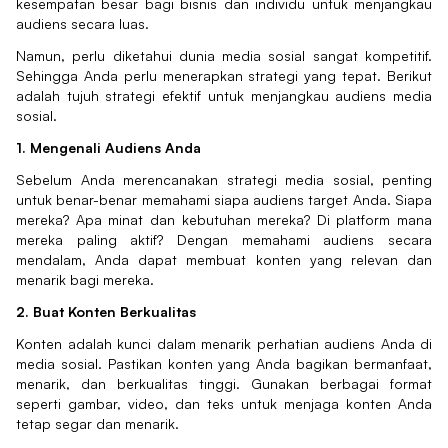
kesempatan besar bagi bisnis dan individu untuk menjangkau
audiens secara luas.
Namun, perlu diketahui dunia media sosial sangat kompetitif.
Sehingga Anda perlu menerapkan strategi yang tepat. Berikut
adalah tujuh strategi efektif untuk menjangkau audiens media
sosial.
1. Mengenali Audiens Anda
Sebelum Anda merencanakan strategi media sosial, penting
untuk benar-benar memahami siapa audiens target Anda. Siapa
mereka? Apa minat dan kebutuhan mereka? Di platform mana
mereka paling aktif? Dengan memahami audiens secara
mendalam, Anda dapat membuat konten yang relevan dan
menarik bagi mereka.
2. Buat Konten Berkualitas
Konten adalah kunci dalam menarik perhatian audiens Anda di
media sosial. Pastikan konten yang Anda bagikan bermanfaat,
menarik, dan berkualitas tinggi. Gunakan berbagai format
seperti gambar, video, dan teks untuk menjaga konten Anda
tetap segar dan menarik.