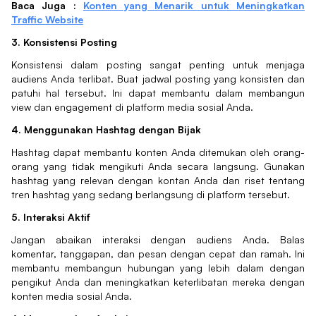
Baca Juga :
Konten yang Menarik untuk Meningkatkan
Traffic Website
3. Konsistensi Posting
Konsistensi dalam posting sangat penting untuk menjaga
audiens Anda terlibat. Buat jadwal posting yang konsisten dan
patuhi hal tersebut. Ini dapat membantu dalam membangun
view dan engagement di platform media sosial Anda.
4. Menggunakan Hashtag dengan Bijak
Hashtag dapat membantu konten Anda ditemukan oleh orang-
orang yang tidak mengikuti Anda secara langsung. Gunakan
hashtag yang relevan dengan kontan Anda dan riset tentang
tren hashtag yang sedang berlangsung di platform tersebut.
5. Interaksi Aktif
Jangan abaikan interaksi dengan audiens Anda. Balas
komentar, tanggapan, dan pesan dengan cepat dan ramah. Ini
membantu membangun hubungan yang lebih dalam dengan
pengikut Anda dan meningkatkan keterlibatan mereka dengan
konten media sosial Anda.