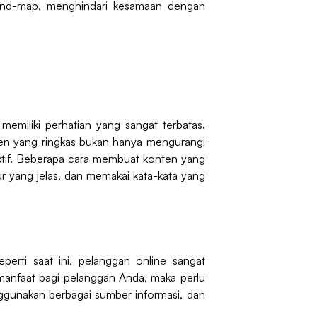
mind-map, menghindari kesamaan dengan
memiliki perhatian yang sangat terbatas.
ten yang ringkas bukan hanya mengurangi
ktif. Beberapa cara membuat konten yang
ur yang jelas, dan memakai kata-kata yang
perti saat ini, pelanggan online sangat
manfaat bagi pelanggan Anda, maka perlu
enggunakan berbagai sumber informasi, dan