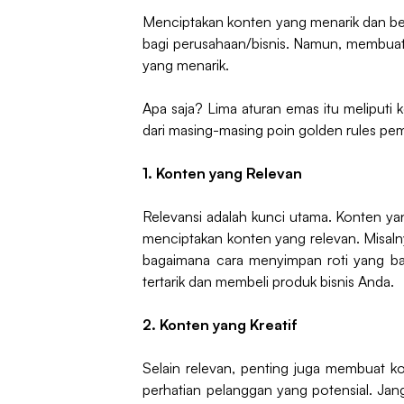
Menciptakan konten yang menarik dan ber
bagi perusahaan/bisnis. Namun, membuat
yang menarik.
Apa saja? Lima aturan emas itu meliputi ko
dari masing-masing poin golden rules pe
1. Konten yang Relevan
Relevansi adalah kunci utama. Konten yan
menciptakan konten yang relevan. Misalny
bagaimana cara menyimpan roti yang bai
tertarik dan membeli produk bisnis Anda.
2. Konten yang Kreatif
Selain relevan, penting juga membuat k
perhatian pelanggan yang potensial. Jan