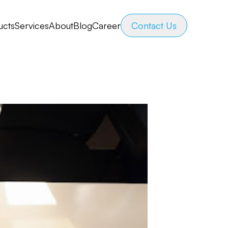
ucts
Services
About
Blog
Career
Contact Us