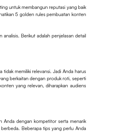
nting untuk membangun reputasi yang baik
hatikan 5 golden rules pembuatan konten
 analisis. Berikut adalah penjelasan detail
tidak memiliki relevansi. Jadi Anda harus
ang berkaitan dengan produk roti, seperti
konten yang relevan, diharapkan audiens
en Anda dengan kompetitor serta menarik
g berbeda. Beberapa tips yang perlu Anda