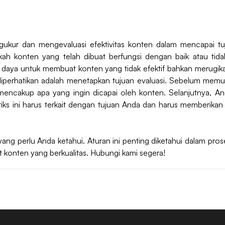
kur dan mengevaluasi efektivitas konten dalam mencapai tuj
 konten yang telah dibuat berfungsi dengan baik atau tidak
aya untuk membuat konten yang tidak efektif bahkan merugik
perhatikan adalah menetapkan tujuan evaluasi. Sebelum memulai
us mencakup apa yang ingin dicapai oleh konten. Selanjutnya, 
riks ini harus terkait dengan tujuan Anda dan harus memberika
yang perlu Anda ketahui. Aturan ini penting diketahui dalam p
 konten yang berkualitas. Hubungi kami segera!