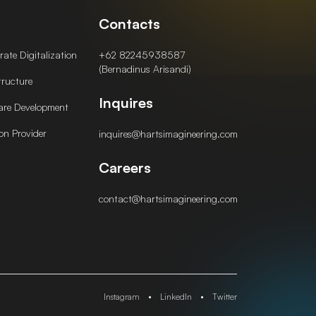
Contacts
ate Digitalization
+62 82245938587
(Bernadinus Arisandi)
tructure
Inquires
are Development
on Provider
inquires@hartsimagineering.com
Careers
contact@hartsimagineering.com
Instagram
•
LinkedIn
•
Twitter