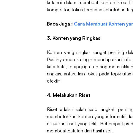
ketahui dalam membuat konten kreatif
kompetitor, fokus terhadap kebutuhan ta
Baca Juga :
Cara Membuat Konten ya
3. Konten yang Ringkas
Konten yang ringkas sangat penting dala
Pastinya mereka ingin mendapatkan info
kata-kata, tetapi juga tentang memasti
ringkas, antara lain fokus pada topik ut
efektif.
4. Melakukan Riset
Riset adalah salah satu langkah pentin
membutuhkan konten yang informatif dan
dilakukan riset yang teliti. Beberapa ti
membuat catatan dari hasil riset.