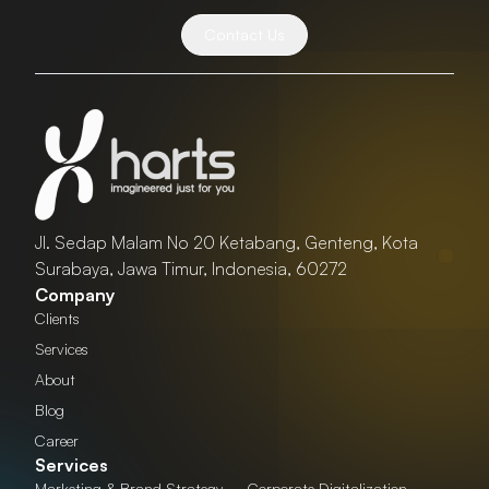
Contact Us
Jl. Sedap Malam No 20 Ketabang, Genteng, Kota
Surabaya, Jawa Timur, Indonesia, 60272
Company
Clients
Services
About
Blog
Career
Services
Marketing & Brand Strategy
Corporate Digitalization