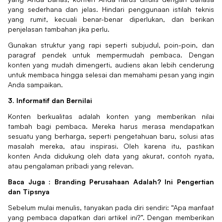
yang sederhana dan jelas. Hindari penggunaan istilah teknis
yang rumit, kecuali benar-benar diperlukan, dan berikan
penjelasan tambahan jika perlu.
Gunakan struktur yang rapi seperti subjudul, poin-poin, dan
paragraf pendek untuk mempermudah pembaca. Dengan
konten yang mudah dimengerti, audiens akan lebih cenderung
untuk membaca hingga selesai dan memahami pesan yang ingin
Anda sampaikan.
3. Informatif dan Bernilai
Konten berkualitas adalah konten yang memberikan nilai
tambah bagi pembaca. Mereka harus merasa mendapatkan
sesuatu yang berharga, seperti pengetahuan baru, solusi atas
masalah mereka, atau inspirasi. Oleh karena itu, pastikan
konten Anda didukung oleh data yang akurat, contoh nyata,
atau pengalaman pribadi yang relevan.
Baca Juga :
Branding Perusahaan Adalah? Ini Pengertian
dan Tipsnya
Sebelum mulai menulis, tanyakan pada diri sendiri: “Apa manfaat
yang pembaca dapatkan dari artikel ini?”. Dengan memberikan