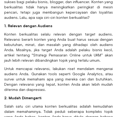
sukses bagi pelaku bisnis, blogger, dan influencer. Konten yang
berkualitas tidak hanya meningkatkan peringkat di mesin
pencari, tetapi juga membangun kepercayaan dan loyalitas
audiens. Lalu, apa saja ciri-ciri konten berkualitas?
1. Relevan dengan Audiens
Konten berkualitas selalu relevan dengan target audiens.
Relevansi berarti konten yang Anda buat harus sesuai dengan
kebutuhan, minat, dan masalah yang dihadapi oleh audiens
Anda. Misalnya, jika target Anda adalah pelaku bisnis kecil,
artikel tentang “Strategi Pemasaran Online untuk UKM” akan
jauh lebih relevan dibandingkan topik yang terlalu umum.
Untuk mencapai relevansi, lakukan riset mendalam mengenai
audiens Anda. Gunakan tools seperti Google Analytics, atau
survei untuk memahami apa yang mereka cari dan butuhkan.
Dengan relevansi yang tepat, konten Anda akan lebih mudah
diterima dan diapresiasi.
2. Mudah Dimengerti
Salah satu ciri utama konten berkualitas adalah kemudahan
dalam memahaminya. Tidak peduli seberapa kompleks topik
yang Anda bahas, konten Anda harus ditulis dengan bahasa