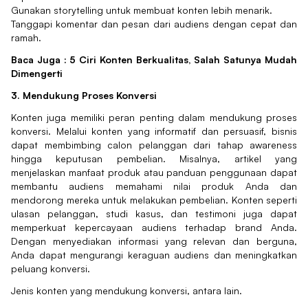
Gunakan storytelling untuk membuat konten lebih menarik.
Tanggapi komentar dan pesan dari audiens dengan cepat dan
ramah.
Baca Juga :
5 Ciri Konten Berkualitas, Salah Satunya Mudah
Dimengerti
3. Mendukung Proses Konversi
Konten juga memiliki peran penting dalam mendukung proses
konversi. Melalui konten yang informatif dan persuasif, bisnis
dapat membimbing calon pelanggan dari tahap awareness
hingga keputusan pembelian. Misalnya, artikel yang
menjelaskan manfaat produk atau panduan penggunaan dapat
membantu audiens memahami nilai produk Anda dan
mendorong mereka untuk melakukan pembelian. Konten seperti
ulasan pelanggan, studi kasus, dan testimoni juga dapat
memperkuat kepercayaan audiens terhadap brand Anda.
Dengan menyediakan informasi yang relevan dan berguna,
Anda dapat mengurangi keraguan audiens dan meningkatkan
peluang konversi.
Jenis konten yang mendukung konversi, antara lain.