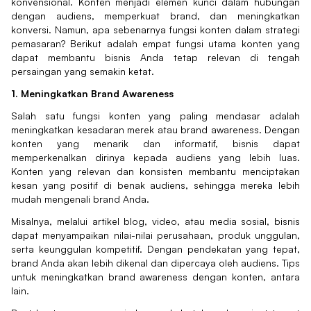
konvensional. Konten menjadi elemen kunci dalam hubungan
dengan audiens, memperkuat brand, dan meningkatkan
konversi. Namun, apa sebenarnya fungsi konten dalam strategi
pemasaran? Berikut adalah empat fungsi utama konten yang
dapat membantu bisnis Anda tetap relevan di tengah
persaingan yang semakin ketat.
1. Meningkatkan Brand Awareness
Salah satu fungsi konten yang paling mendasar adalah
meningkatkan kesadaran merek atau brand awareness. Dengan
konten yang menarik dan informatif, bisnis dapat
memperkenalkan dirinya kepada audiens yang lebih luas.
Konten yang relevan dan konsisten membantu menciptakan
kesan yang positif di benak audiens, sehingga mereka lebih
mudah mengenali brand Anda.
Misalnya, melalui artikel blog, video, atau media sosial, bisnis
dapat menyampaikan nilai-nilai perusahaan, produk unggulan,
serta keunggulan kompetitif. Dengan pendekatan yang tepat,
brand Anda akan lebih dikenal dan dipercaya oleh audiens. Tips
untuk meningkatkan brand awareness dengan konten, antara
lain.