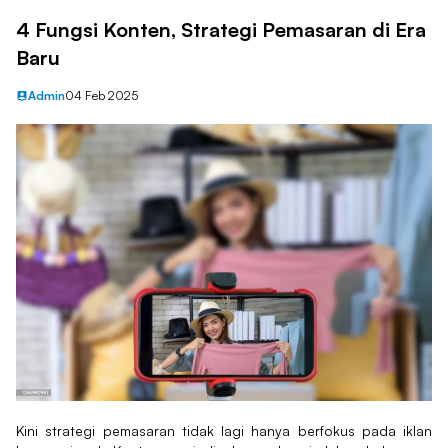
4 Fungsi Konten, Strategi Pemasaran di Era
Baru
Admin
04 Feb 2025
Kini strategi pemasaran tidak lagi hanya berfokus pada iklan