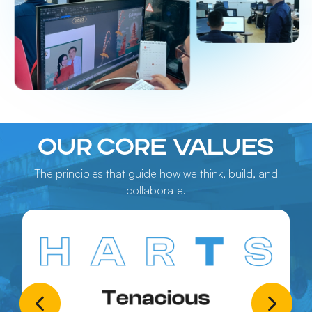
OUR CORE VALUES
The principles that guide how we think, build, and
collaborate.