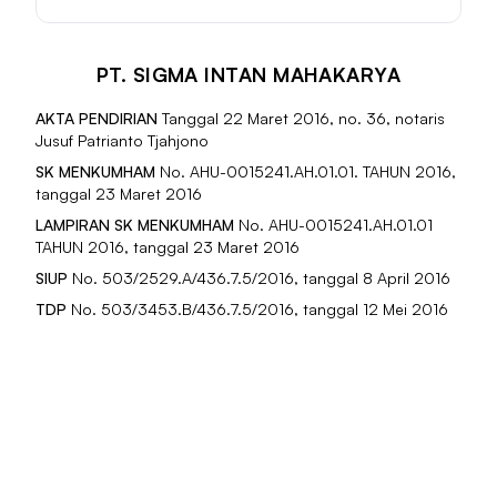
PT. SIGMA INTAN MAHAKARYA
AKTA PENDIRIAN
Tanggal 22 Maret 2016, no. 36, notaris
Jusuf Patrianto Tjahjono
SK MENKUMHAM
No. AHU-0015241.AH.01.01. TAHUN 2016,
tanggal 23 Maret 2016
LAMPIRAN SK MENKUMHAM
No. AHU-0015241.AH.01.01
TAHUN 2016, tanggal 23 Maret 2016
SIUP
No. 503/2529.A/436.7.5/2016, tanggal 8 April 2016
TDP
No. 503/3453.B/436.7.5/2016, tanggal 12 Mei 2016